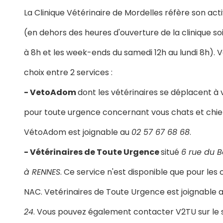
La Clinique Vétérinaire de Mordelles réfère son act
(en dehors des heures d'ouverture de la clinique soit
à 8h et les week-ends du samedi 12h au lundi 8h). V
choix entre 2 services :
- VetoAdom
dont les vétérinaires se déplacent à 
pour toute urgence concernant vous chats et chie
VétoAdom est joignable au
02 57 67 68 68
.
- Vétérinaires de Toute Urgence
situé
6 rue du 
à RENNES
. Ce service n'est disponible que pour les 
NAC. Vetérinaires de Toute Urgence est joignable 
24
. Vous pouvez également contacter V2TU sur le s