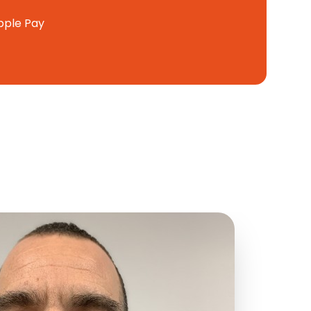
pple Pay