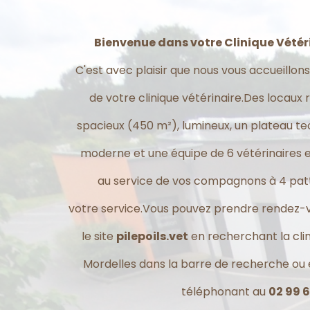
Bienvenue dans votre Clinique Vétéri
C'est avec plaisir que nous vous accueillons
de votre clinique vétérinaire.Des locaux 
spacieux (450 m²), lumineux, un plateau t
moderne et une équipe de 6 vétérinaires 
au service de vos compagnons à 4 patt
votre service.Vous pouvez prendre rendez-v
le site
pilepoils.vet
en recherchant la cli
Mordelles dans la barre de recherche ou
téléphonant au
02 99 6