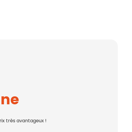
gne
ix très avantageux !