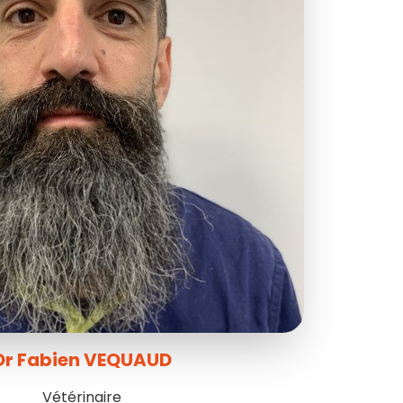
Dr Fabien VEQUAUD
Vétérinaire