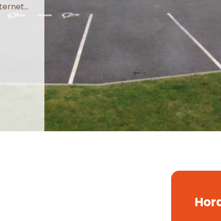
ternet...
Hora