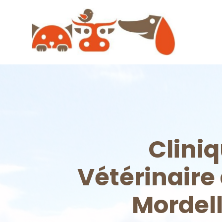
Clini
Vétérinaire
Mordel