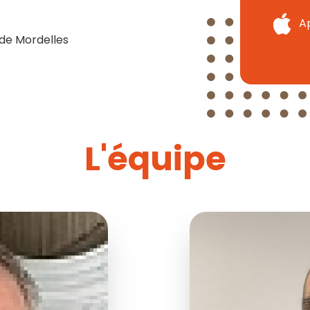
A
e de Mordelles
L'équipe