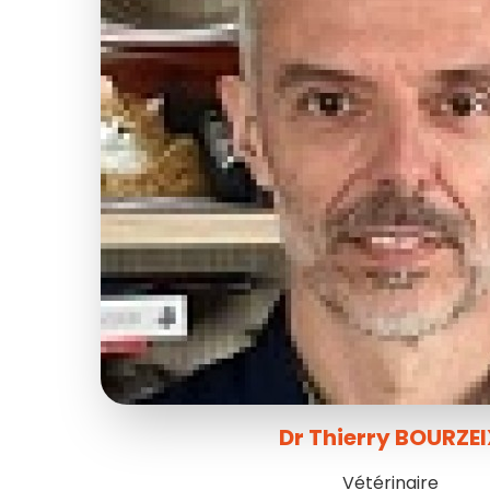
Dr Thierry BOURZE
Vétérinaire