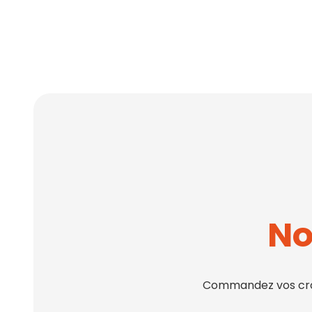
No
Commandez vos croqu